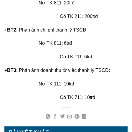
Nợ TK 811: 20trđ
Có TK 211: 200trđ
+BT2:
Phản ánh chi phí thanh lý TSCĐ:
Nợ TK 811: 6trđ
Có TK 111: 6trđ
+BT3:
Phản ánh doanh thu từ việc thanh lý TSCĐ:
Nợ TK 111: 10trđ
Có TK 711: 10trđ