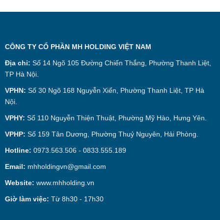
CÔNG TY CỔ PHẦN MH HOLDING VIỆT NAM
Địa chỉ:
Số 14 Ngõ 105 Đường Chiến Thắng, Phường Thanh Liệt,
TP Hà Nội.
VPHN:
Số 30 Ngõ 168 Nguyễn Xiển, Phường Thanh Liệt, TP Hà
Nội.
VPHY:
Số 110 Nguyễn Thiện Thuật, Phường Mỹ Hào, Hưng Yên.
VPHP:
Số 159 Tân Dương, Phường Thuỷ Nguyên, Hải Phòng.
Hotline:
0973.563.506 - 0833.555.189
Email:
mhholdingvn@gmail.com
Website:
www.mhholding.vn
Giờ làm việc:
Từ 8h30 - 17h30