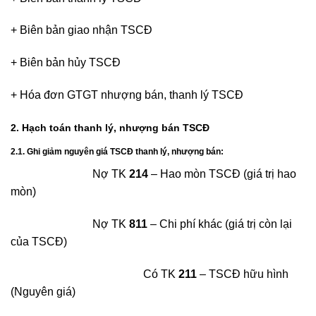
+ Biên bản giao nhận TSCĐ
+ Biên bản hủy TSCĐ
+ Hóa đơn GTGT nhượng bán, thanh lý TSCĐ
2. Hạch toán thanh lý, nhượng bán TSCĐ
2.1. Ghi giảm nguyên giá TSCĐ thanh lý, nhượng bán:
Nợ TK
214
– Hao mòn TSCĐ (giá trị hao
mòn)
Nợ TK
811
– Chi phí khác (giá trị còn lại
của TSCĐ)
Có TK
211
– TSCĐ hữu hình
(Nguyên giá)