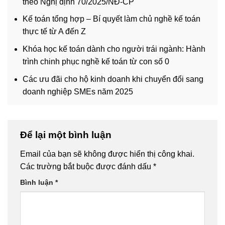
theo Nghị định 70/2025/NĐ-CP
Kế toán tổng hợp – Bí quyết làm chủ nghề kế toán
thực tế từ A đến Z
Khóa học kế toán dành cho người trái ngành: Hành
trình chinh phục nghề kế toán từ con số 0
Các ưu đãi cho hộ kinh doanh khi chuyển đổi sang
doanh nghiệp SMEs năm 2025
Để lại một bình luận
Email của bạn sẽ không được hiển thị công khai.
Các trường bắt buộc được đánh dấu
*
Bình luận
*