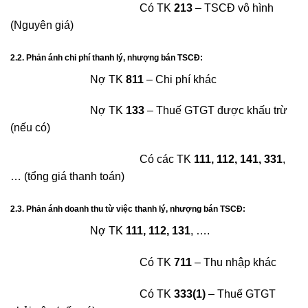
Có TK
213
– TSCĐ vô hình
(Nguyên giá)
2.2. Phản ánh chi phí thanh lý, nhượng bán TSCĐ:
Nợ TK
811
– Chi phí khác
Nợ TK
133
– Thuế GTGT được khấu trừ
(nếu có)
Có các TK
111, 112, 141, 331
,
… (tổng giá thanh toán)
2.3. Phản ánh doanh thu từ việc thanh lý, nhượng bán TSCĐ:
Nợ TK
111, 112, 131
, ….
Có TK
711
– Thu nhập khác
Có TK
333(1)
– Thuế GTGT