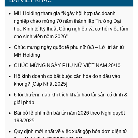
BÀI VIẾT KHÁC
MH Holding tham gia “Ngày hội hợp tác doanh
nghiệp chào mừng 70 năm thành lập Trường Đại
học Kinh tế Kỹ thuật Công nghiệp và cơ hội việc làm
cho sinh viên năm 2026”
Chúc mừng ngày quốc tế phụ nữ 8/3 – Lời tri ân từ
MH Holding
CHÚC MỪNG NGÀY PHỤ NỮ VIỆT NAM 20/10
Hộ kinh doanh có bắt buộc cần hóa đơn đầu vào
không? [Cập Nhật 2025]
6 lỗi thường gặp khi trích khấu hao tài sản cố định &
giải pháp
Bãi bỏ lệ phí môn bài từ năm 2026 theo Nghị quyết
198/2025
Quy định mới nhất về việc xuất gộp hóa đơn điện tử