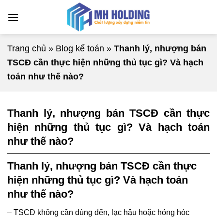
Chuyển
đến
nội
dung
Trang chủ
»
Blog kế toán
»
Thanh lý, nhượng bán
TSCĐ cần thực hiện những thủ tục gì? Và hạch
toán như thế nào?
Thanh lý, nhượng bán TSCĐ cần thực
hiện những thủ tục gì? Và hạch toán
như thế nào?
Thanh lý, nhượng bán TSCĐ cần thực
hiện những thủ tục gì? Và hạch toán
như thế nào?
– TSCĐ không cần dùng đến, lạc hậu hoặc hỏng hóc