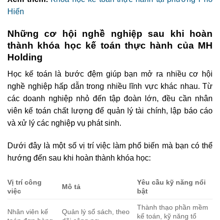
Hiến
Những cơ hội nghề nghiệp sau khi hoàn
thành khóa học kế toán
thực hành
của MH
Holding
Học kế toán là bước đệm giúp bạn mở ra nhiều cơ hội
nghề nghiệp hấp dẫn trong nhiều lĩnh vực khác nhau. Từ
các doanh nghiệp nhỏ đến tập đoàn lớn, đều cần nhân
viên kế toán chất lượng để quản lý tài chính, lập báo cáo
và xử lý các nghiệp vụ phát sinh.
Dưới đây là một số vị trí việc làm phổ biến mà bạn có thể
hướng đến sau khi hoàn thành khóa học:
Vị trí công
Yêu cầu kỹ năng nổi
Mô tả
việc
bật
Thành thạo phần mềm
Nhân viên kế
Quản lý sổ sách, theo
kế toán, kỹ năng tổ