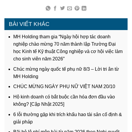
BÀI VIẾT KHÁC
MH Holding tham gia “Ngày hội hợp tác doanh
nghiệp chào mừng 70 năm thành lập Trường Đại
học Kinh tế Kỹ thuật Công nghiệp và cơ hội việc làm
cho sinh viên năm 2026”
Chúc mừng ngày quốc tế phụ nữ 8/3 – Lời tri ân từ
MH Holding
CHÚC MỪNG NGÀY PHỤ NỮ VIỆT NAM 20/10
Hộ kinh doanh có bắt buộc cần hóa đơn đầu vào
không? [Cập Nhật 2025]
6 lỗi thường gặp khi trích khấu hao tài sản cố định &
giải pháp
Bãi bỏ lệ phí môn bài từ năm 2026 theo Nghị quyết