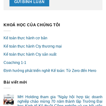
KHOÁ HỌC CỦA CHÚNG TÔI
Kế toán thực hành cơ bản
Kế toán thực hành Cty thương mại
Kế toán thực hành Cty sản xuất
Coaching 1-1
Định hướng phát triển nghề Kế toán: Từ Zero đến Hero
Bài viết mới
MH Holding tham gia “Ngày hội hợp tác doanh
nghiệp chào mừng 70 năm thành lập Trường Đại
học Kinh tế Kỹ thuật Công nghiệp và cơ hội việc