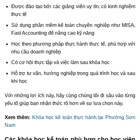
Được đào tạo bởi các giảng viên uy tín, có kinh nghiệm
thực tế
Sử dụng phần mềm kế toán chuyên nghiệp như MISA,
Fast Accounting để nâng cao kỹ năng
Học theo phương pháp thực hành thực tế, phù hợp với
nhu cầu doanh nghiệp
Có cơ hội thực tập và việc làm sau khóa học
Hỗ trợ tư vấn, hướng nghiệp trong quá trình học và sau
khi học
Với những lợi ích này, hãy cùng chúng tôi đi sâu vào từng
yếu tố giúp bạn nhận thức rõ hơn về sự lựa chọn này.
Xem thêm:
Khóa học kế toán thực hành tại Phường Sơn
Nam
Các
khóa học kế toán phù hợp cho học viên