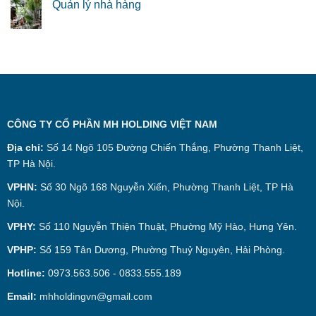
Quản lý nhà hàng
CÔNG TY CỔ PHẦN MH HOLDING VIỆT NAM
Địa chỉ:
Số 14 Ngõ 105 Đường Chiến Thắng, Phường Thanh Liệt,
TP Hà Nội.
VPHN:
Số 30 Ngõ 168 Nguyễn Xiển, Phường Thanh Liệt, TP Hà
Nội.
VPHY:
Số 110 Nguyễn Thiện Thuật, Phường Mỹ Hào, Hưng Yên.
VPHP:
Số 159 Tân Dương, Phường Thuỷ Nguyên, Hải Phòng.
Hotline:
0973.563.506 - 0833.555.189
Email:
mhholdingvn@gmail.com