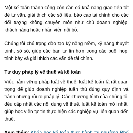
Một kế toán thành công còn cần có khả năng giao tiếp tốt
để tư vấn, giải thích các số liệu, báo cáo tài chính cho các
đối tượng không chuyên môn như chủ doanh nghiệp,
khách hàng hoặc nhân viên nội bộ.
Chúng tôi chú trọng đào tạo kỹ năng mềm, kỹ năng thuyết
trình, sổ số, giúp các bạn tự tin hơn trong các buổi họp,
trình bày và giải thích các vấn đề tài chính.
Tư duy pháp lý về thuế và kế toán
Việc nắm vững pháp luật về thuế, luật kế toán là rất quan
trọng để giúp doanh nghiệp tuân thủ đúng quy định và
tránh những rủi ro pháp lý. Các chương trình của chúng tôi
đều cập nhật các nội dung về thuế, luật kế toán mới nhất,
giúp học viên tự tin thực hiện các nghiệp vụ liên quan đến
thuế.
Xem thêm:
Khóa học kế toán thực hành tại phường Phố