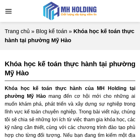
Chuyển
đến
nội
dung
Trang chủ
»
Blog kế toán
»
Khóa học kế toán thực
hành tại phường Mỹ Hào
Khóa học kế toán thực hành tại phường
Mỹ Hào
Khóa học kế toán thực hành của MH Holding
tại
phường Mỹ Hào
mang đến cơ hội mới cho những ai
muốn khám phá, phát triển và xây dựng sự nghiệp trong
lĩnh vực kế toán chuyên nghiệp. Trong bài viết này, chúng
tôi sẽ chia sẻ những lợi ích từ việc tham gia khóa học, các
kỹ năng cần thiết, cùng với các chương trình đào tạo phù
hợp cho từng đối tượng. Nếu bạn đang tìm kiếm một địa