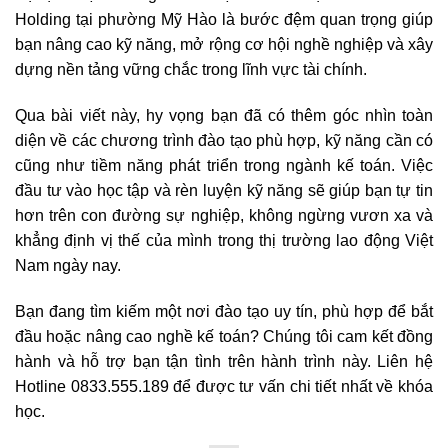
Holding tại phường Mỹ Hào là bước đệm quan trọng giúp
bạn nâng cao kỹ năng, mở rộng cơ hội nghề nghiệp và xây
dựng nền tảng vững chắc trong lĩnh vực tài chính.
Qua bài viết này, hy vọng bạn đã có thêm góc nhìn toàn
diện về các chương trình đào tạo phù hợp, kỹ năng cần có
cũng như tiềm năng phát triển trong ngành kế toán. Việc
đầu tư vào học tập và rèn luyện kỹ năng sẽ giúp bạn tự tin
hơn trên con đường sự nghiệp, không ngừng vươn xa và
khẳng định vị thế của mình trong thị trường lao động Việt
Nam ngày nay.
Bạn đang tìm kiếm một nơi đào tạo uy tín, phù hợp để bắt
đầu hoặc nâng cao nghề kế toán? Chúng tôi cam kết đồng
hành và hỗ trợ bạn tận tình trên hành trình này. Liên hệ
Hotline 0833.555.189 để được tư vấn chi tiết nhất về khóa
học.